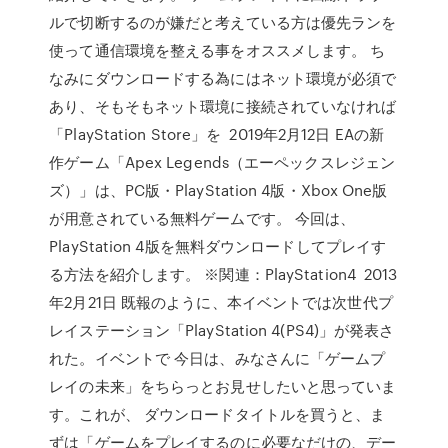
ルで切断するのが嫌だと考えている方は優先ランを
使って通信環境を整える事をオススメします。 ち
なみにダウンロードする為にはネット環境が必須で
あり、そもそもネット環境に接続されていなければ
「PlayStation Store」を 2019年2月12日 EAの新
作ゲーム「Apex Legends（エーペックスレジェン
ズ）」は、PC版・PlayStation 4版・Xbox One版
が用意されている無料ゲームです。 今回は、
PlayStation 4版を無料ダウンロードしてプレイす
る方法を紹介します。 ※関連：PlayStation4 2013
年2月21日 既報のように、本イベントでは次世代プ
レイステーション「PlayStation 4(PS4)」が発表さ
れた。イベントで 今日は、みなさんに「ゲームプ
レイの未来」をちらっとお見せしたいと思っていま
す。これが、 ダウンロードタイトルを買うと、ま
ずは「ゲームをプレイするのに必要なだけの、デー