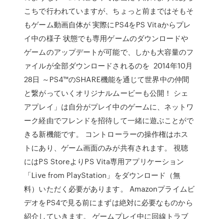
こちで行われていますが、ちょっと前まではそもそ
もゲーム動画自体が 実際にPS4をPS Vitaからプレ
イ中の様子 状態でも専用ゲームのダウンロードや
ゲームのアップデートが可能で、しかも大容量のフ
ァイルが全部ダウンロードされるのを 2014年10月
28日 ～PS4™のSHARE機能を通じて世界中の仲間
と繋がっていくオリジナルムービーも公開！ シェ
アプレイ」は自分がプレイ中のゲームに、ネットワ
ーク経由でフレンドを招待して一緒に遊ぶことがで
きる新機能です。 コントローラーの操作権はホス
トにあり、ゲーム画面のみが共有されます。 視聴
にはPS StoreよりPS Vita専用アプリケーション
「Live from PlayStation」をダウンロード（無
料）いただく必要があります。 Amazonプライムビ
デオをPS4で見る前にまずは絶対に必要なものから
紹介していきます。 ゲームプレイ中に回線トラブ