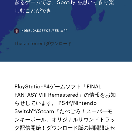
きるゲームでは、Spotify を思いっきり楽
しむことができ
MORELOADSEWQZ.WEB.APP
Theran torrentダウンロード
PlayStation®4ゲームソフト「FINAL
FANTASY VIII Remastered」の情報をお知
らせしています。 PS4®/Nintendo
Switch™/Steam『たべごろ！スーパーモ
ンキーボール』オリジナルサウンドトラッ
ク配信開始！ダウンロード版の期間限定セ