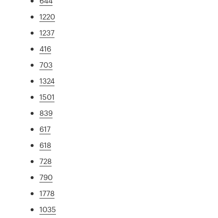
644
1220
1237
416
703
1324
1501
839
617
618
728
790
1778
1035