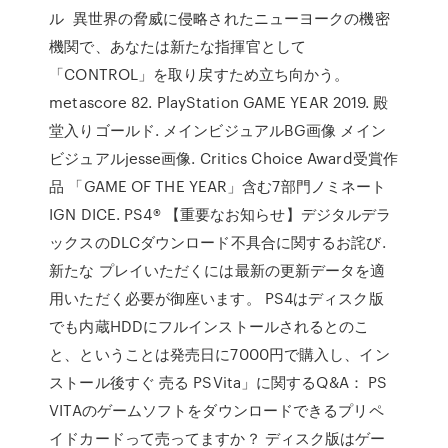
ル 異世界の脅威に侵略されたニューヨークの機密
機関で、あなたは新たな指揮官として
「CONTROL」を取り戻すため立ち向かう。
metascore 82. PlayStation GAME YEAR 2019. 殿
堂入りゴールド. メインビジュアルBG画像 メイン
ビジュアルjesse画像. Critics Choice Award受賞作
品 「GAME OF THE YEAR」含む7部門ノミネート
IGN DICE. PS4® 【重要なお知らせ】デジタルデラ
ックスのDLCダウンロード不具合に関するお詫び.
新たな プレイいただくには最新の更新データを適
用いただく必要が御座います。 PS4はディスク版
でも内蔵HDDにフルインストールされるとのこ
と、ということは発売日に7000円で購入し、イン
ストール後すぐ 売る PSVita」に関するQ&A： PS
VITAのゲームソフトをダウンロードできるプリペ
イドカードって売ってますか？ ディスク版はゲー