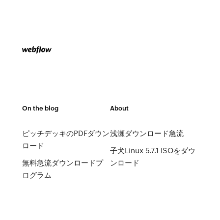
On the blog
About
ピッチデッキのPDFダウン
浅瀬ダウンロード急流
ロード
子犬Linux 5.7.1 ISOをダウ
無料急流ダウンロードプ
ンロード
ログラム