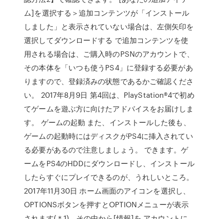
ム]を選択する＞追加コンテンツが「インストール
しました」と表示されていない場合は、左側矢印を
選択してダウンロードする で追加コンテンツを使
用される場合は、ご購入時のPSNのアカウントで、
その本体を「いつも使うPS4」に登録する必要があ
りますので、登録済みの状態であるかご確認くださ
い。 2017年8月9日 第4回は、PlayStation®4で初め
てゲームを遊ぶ方に向けたアドバイスをお届けしま
す。 ゲームの起動 また、インストールした後も、
ゲームの起動時にはディスクがPS4に挿入されてい
る必要があるので注意しましょう。 できます。ゲ
ームをPS4のHDDにダウンロードし、インストール
したらすぐにプレイできるのが、うれしいところ。
2017年11月30日 ホーム画面のアイコンを選択し、
OPTIONSボタンを押すとOPTIONメニューが表示
されます(＊1)。その中から[情報]を アカウントに