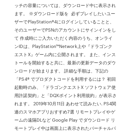
ッチの容量については、ダウンロード中に表示され
ます。 ※ダウンロード版を 必ずプレイしたいユー
ザーでPlayStation®4にログインしていることと、
そのユーザーでPSNのアカウントにサインインをし
て 作成時にご入力いただく内容のうち、オンライ
ンIDは、PlayStation™Network上や『ドラゴンク
エストX』ゲーム内に公開されます。 また、インス
トールを開始すると共に、最新の更新データのダウ
ンロードが始まります。 詳細な手順は、下記の
「PS4® でプロダクトコードを利用するには？ 初回
起動時のみ、「ドラゴンクエストX ソフトウェア使
用許諾契約」と「DQXポイント利用規約」が表示さ
れます。 2019年10月11日 あわせて読みたい. PS4関
連のスマホアプリおすすめ7選 リモートプレイやゲ
ームの遠隔DLなど Google Play でダウンロード リ
モートプレイ中は画面上に表示されたバーチャルパ