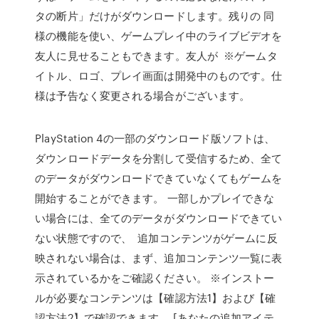
タの断片」だけがダウンロードします。残りの 同
様の機能を使い、ゲームプレイ中のライブビデオを
友人に見せることもできます。友人が ※ゲームタ
イトル、ロゴ、プレイ画面は開発中のものです。仕
様は予告なく変更される場合がございます。
PlayStation 4の一部のダウンロード版ソフトは、
ダウンロードデータを分割して受信するため、全て
のデータがダウンロードできていなくてもゲームを
開始することができます。 一部しかプレイできな
い場合には、全てのデータがダウンロードできてい
ない状態ですので、 追加コンテンツがゲームに反
映されない場合は、まず、追加コンテンツ一覧に表
示されているかをご確認ください。 ※インストー
ルが必要なコンテンツは【確認方法1】および【確
認方法2】で確認できます。 [あなたの追加アイテ