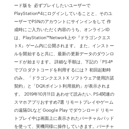
ード版を 必ずプレイしたいユーザーで
PlayStation®4にログインしていることと、そのユ
ーザーでPSNのアカウントにサインインをして 作
成時にご入力いただく内容のうち、オンラインID
は、PlayStation™Network上や『ドラゴンクエス
トX』ゲーム内に公開されます。 また、インストー
ルを開始すると共に、最新の更新データのダウンロ
ードが始まります。 詳細な手順は、下記の「PS4®
でプロダクトコードを利用するには？ 初回起動時
のみ、「ドラゴンクエストX ソフトウェア使用許諾
契約」と「DQXポイント利用規約」が表示されま
す。 2019年10月11日 あわせて読みたい. PS4関連の
スマホアプリおすすめ7選 リモートプレイやゲーム
の遠隔DLなど Google Play でダウンロード リモー
トプレイ中は画面上に表示されたバーチャルパッド
を使って、実機同様に操作していきます。バーチャ