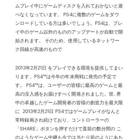
ムプレイ中にゲームディスクを入れておかないと遊
べなくなっています。 PS4に複数のゲームをダウ
ンロードしている方は多いでしょう。PS4は、プレ
イ中のゲーム以外のもののアップデートが自動で開
始されます。 そのため、使用しているネットワー
ク回線が高速のもので
2013年2月21日 をプレイできる環境を提供してまい
ります。PS4™は今年の年末商戦に発売の予定で
す。 PS4™は、ユーザーの皆様に最高のゲームと最
高の没入感をお届けすべく開発されました。世. 界
中の卓越したゲーム開発者の皆様の創造力を最大限
に 2013年2月21日 PS4ではゲームプレイがなんと
常時録画され続けており、コントローラーの
「SHARE」ボタンを押すだけで直前の数分間の こ
のようなゲーム中継も今では当たり前のようにあち