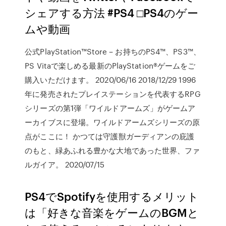
シェアする方法 #PS4 □PS4のゲー
ムや動画
公式PlayStation™Store – お持ちのPS4™、PS3™、
PS Vitaで楽しめる最新のPlayStation®ゲームをご
購入いただけます。 2020/06/16 2018/12/29 1996
年に発売されたプレイステーションを代表するRPG
シリーズの第1弾「ワイルドアームズ」がゲームア
ーカイブスに登場。ワイルドアームズシリーズの原
点がここに！ かつては守護獣ガーディアンの庇護
のもと、緑あふれる豊かな大地であった世界、ファ
ルガイア。 2020/07/15
PS4でSpotifyを使用するメリット
は「好きな音楽をゲームのBGMと