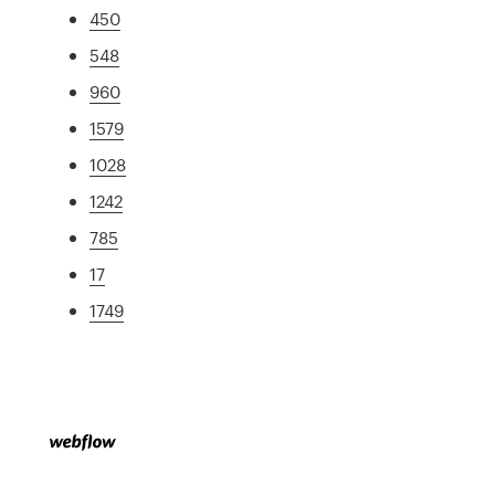
450
548
960
1579
1028
1242
785
17
1749