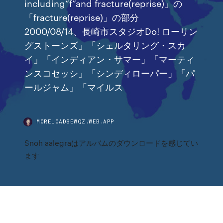
including“f”and fracture(reprise)」の
「fracture(reprise)」の部分
2000/08/14、長崎市スタジオDo! ローリン
グストーンズ」「シェルタリング・スカ
イ」「インディアン・サマー」「マーティ
ンスコセッシ」「シンディローパー」「パ
ールジャム」「マイルス
MORELOADSEWQZ.WEB.APP
Snoh aalegraはアルバムのダウンロードを感じてい
ます