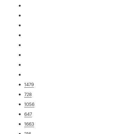
1479
728
1056
647
1663
216