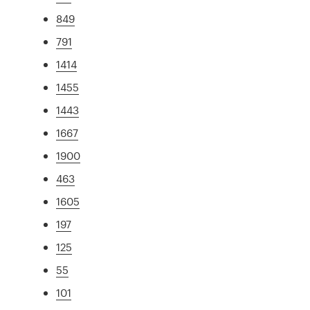
849
791
1414
1455
1443
1667
1900
463
1605
197
125
55
101