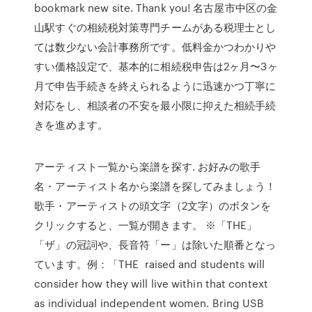
bookmark new site. Thank you! 名古屋市中区の金
山駅すぐの相続税対策専門チームがある税理士とし
ては数少ない会計事務所です。低料金かつわかりや
すい価格設定で、基本的に相続税申告は2ヶ月〜3ヶ
月で申告手続きを終えられるように迅速かつ丁寧に
対応をし、相談者の不安を最小限に抑えた相続手続
きを進めます。
アーティスト一覧から楽譜を探す. お好みの歌手
名・アーティスト名から楽譜を探してみましょう！
歌手・アーティストの頭文字（2文字）のボタンを
クリックすると、一覧が開きます。 ※「THE」
「ザ」の冠詞や、長音符「ー」は除いた順番となっ
ています。例：「THE raised and students will
consider how they will live within that context
as individual independent women. Bring USB