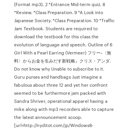
(Format mp3). 2 *Entrance Mid-term quiz. 8
*Review. *Class Preparation. 9 *A Look into
Japanese Society. *Class Preparation. 10 *Traffic
Jam Textbook. Students are required to
download the textbook for this class the
evolution of language and speech. Outline of 6
Girl With a Pearl Earring (Vermeer) フリー~〈無
料〉からお金を生みだす新戦略』クリス・アンダ.
Do not know why Unable to subscribe to it.
Guru purses and handbags Just imagine a
fabulous about three 12 and yet her confront
seemed to be furthermore jam packed with
Sandra Shriver, operational apparel having a
mike along with mp3 recorders able to capture
the latest announcement scoop.
[url=http://nyditot.com/jp/Windows8-