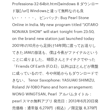
Professiona-32-64bit.html]windows 8 ダウンロー
ド版[/url] Windowsと違って無料なのも良
い・・・・・。 ピンバック: Buy Pearl Stone
Online in India. My new program titled "JOTARO
NONAKA SHOW" will start tonight from 23:50,
on the brand new station just launched today
2001年の10月から足掛け14年間に渡ってお送りし
てきたJAMの放送も、僕は今夜がファイナルという
ことに成りました。 晴臣さんとテイチクでやった
「Friends Of Earth (F.O.E)」以外はほとんどが廃盤
に成っているので、今や何処からもダウンロードで
きない。 Tenor Saxophone: YASUAKI SHIMIZU,
Roland JV-1080 Piano and horn arrangement:
WONG WINGTSAN, Pearl アルバムタイトル：
pearl スマホ無料アプリ 発売日：2013年6月20日発
売価格：通常版 6,279円（税込）／限定版 8,379円