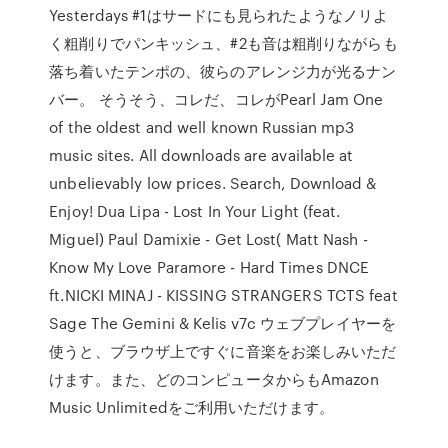
Yesterdays #1はサードにも見られたようなノリよ
く粗削りでパンキッシュ、#2も音は粗削りながらも
落ち着いたテンポの、彼らのアレンジ力が光るナン
バー。 そうそう、コレだ、コレがPearl Jam One
of the oldest and well known Russian mp3
music sites. All downloads are available at
unbelievably low prices. Search, Download &
Enjoy! Dua Lipa - Lost In Your Light (feat.
Miguel) Paul Damixie - Get Lost( Matt Nash -
Know My Love Paramore - Hard Times DNCE
ft.NICKI MINAJ - KISSING STRANGERS TCTS feat
Sage The Gemini & Kelis v7c ウェブプレイヤーを
使うと、ブラウザ上ですぐに音楽をお楽しみいただ
けます。また、どのコンピュータからもAmazon
Music Unlimitedをご利用いただけます。