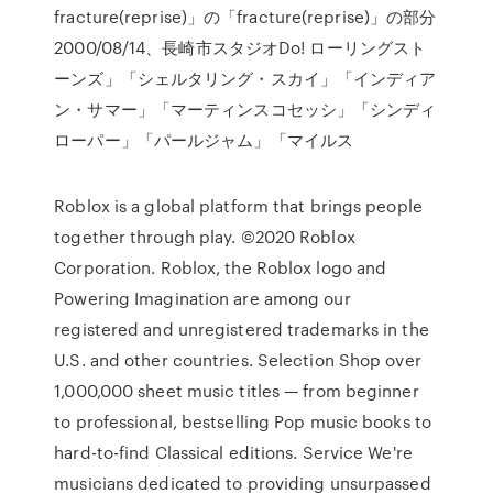
fracture(reprise)」の「fracture(reprise)」の部分
2000/08/14、長崎市スタジオDo! ローリングスト
ーンズ」「シェルタリング・スカイ」「インディア
ン・サマー」「マーティンスコセッシ」「シンディ
ローパー」「パールジャム」「マイルス
Roblox is a global platform that brings people
together through play. ©2020 Roblox
Corporation. Roblox, the Roblox logo and
Powering Imagination are among our
registered and unregistered trademarks in the
U.S. and other countries. Selection Shop over
1,000,000 sheet music titles — from beginner
to professional, bestselling Pop music books to
hard-to-find Classical editions. Service We're
musicians dedicated to providing unsurpassed