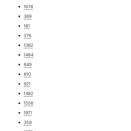
1678
369
181
376
1382
1484
649
810
921
1482
1556
1971
359