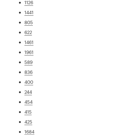
1126
1441
805
622
1461
1961
589
836
400
244
454
415
425
1684