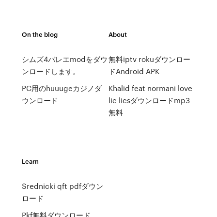
On the blog
About
シムズ4バレエmodをダウ
無料iptv rokuダウンロー
ンロードします。
ドAndroid APK
PC用のhuuugeカジノダ
Khalid feat normani love
ウンロード
lie liesダウンロードmp3
無料
Learn
Srednicki qft pdfダウン
ロード
Pkf無料ダウンロード