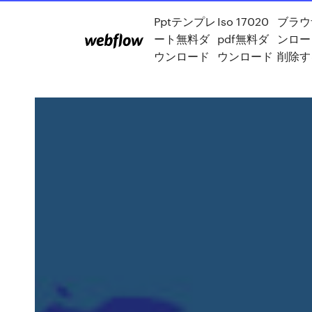
Pptテンプレ
Iso 17020
ブラウ
ート無料ダ
pdf無料ダ
ンロー
ウンロード
ウンロード
削除す