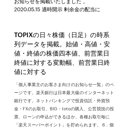
お知らせを掲載いたしました 。
2020.05.15 適時開示 剰余金の配当に
TOPIXの日々株価（日足）の時系
列データを掲載。始値・高値・安
値・終値の株価四本値、前営業日
終値に対する変動幅、前営業日終
値に対する
「個人事業主のお客さま向けのお知らせ一覧」のペ
ージです。楽天銀行は日本最大級のインターネット
銀行です。ネットバンキングで投資信託・外貨預
金・FXのお取引、BIG・totoの購入、公営競技の投
票、ローンの申込ができるほか、各種お取引毎に
「楽天スーパーポイント」を貯められます。 6．個