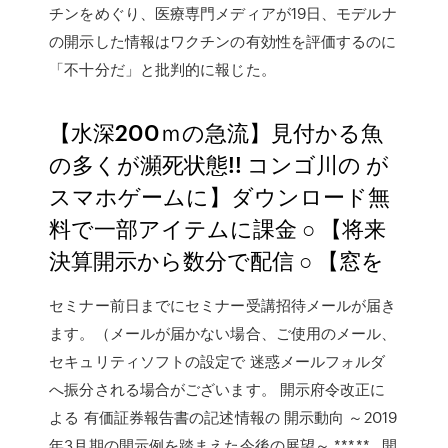
チンをめぐり、医療専門メディアが19日、モデルナ
の開示した情報はワクチンの有効性を評価するのに
「不十分だ」と批判的に報じた。
【水深200ｍの急流】見付かる魚
の多くが瀕死状態!! コンゴ川の が
スマホゲームに】ダウンロード無
料で一部アイテムに課金 ○ 【将来
決算開示から数分で配信 ○ 【窓を
セミナー前日までにセミナー受講招待メールが届き
ます。（メールが届かない場合、ご使用のメール、
セキュリティソフトの設定で 迷惑メールフォルダ
へ振分される場合がございます。 開示府令改正に
よる 有価証券報告書の記述情報の 開示動向 ～2019
年3月期の開示例を踏まえた今後の展望～ ***** . 開