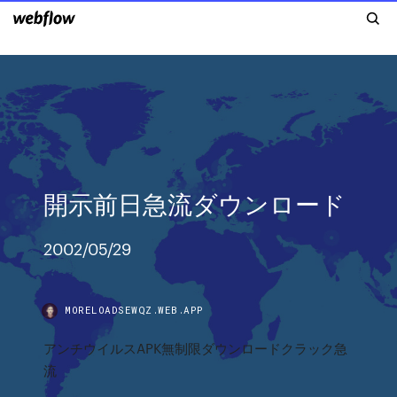
開示前日急流ダウンロード
2002/05/29
MORELOADSEWQZ.WEB.APP
アンチウイルスAPK無制限ダウンロードクラック急
流