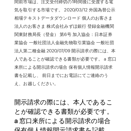
間前市場は、注文受付締切の1時間後に受渡する電
気を取引する市場です。 2020/03/12 外国為替公示
相場テキストデータダウンロード 個人のお客さま
法人のお客さま 株式会社みずほ銀行 登録金融機関
関東財務局長（登金） 第6号 加入協会：日本証券
業協会 一般社団法人金融先物取引業協会 一般社団
法人第二種金融 2020/07/09 開示請求の際には、本
人であることが確認できる書類が必要です。 a 窓口
来所による開示請求の場合 保有個人情報開示請求
書を記載し、 前日までにお電話にてご連絡のう
え、お越しください。
開示請求の際には、本人であるこ
とが確認できる書類が必要です。
a 窓口来所による開示請求の場合
保有個人情報開示請求書を記載