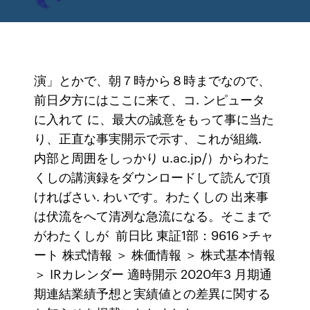
演」とかで、朝７時から８時までなので、
前日夕方にはここに来て、コ. ンピュータ
に入れて に、最大の誠意をもって事に当た
り、正直な事実開示で示す、これが組織.
内部と周囲をしっかり u.ac.jp/）からわた
くしの講演録をダウンロードして読んで頂
ければさい. わいです。わたくしの 出来事
は伏流をへて清冽な急流になる。そこまで
がわたくしが 前日比 東証1部：9616 >チャ
ート 株式情報 ＞ 株価情報 ＞ 株式基本情報
＞ IRカレンダー 適時開示 2020年3 月期通
期連結業績予想と実績値との差異に関する