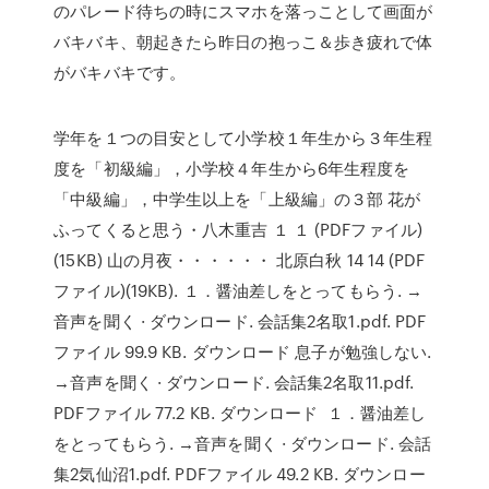
のパレード待ちの時にスマホを落っことして画面が
バキバキ、朝起きたら昨日の抱っこ＆歩き疲れで体
がバキバキです。
学年を１つの目安として小学校１年生から３年生程
度を「初級編」，小学校４年生から6年生程度を
「中級編」，中学生以上を「上級編」の３部 花が
ふってくると思う・八木重吉 １ １ (PDFファイル)
(15KB) 山の月夜・・・・・・ 北原白秋 14 14 (PDF
ファイル)(19KB). １．醤油差しをとってもらう. →
音声を聞く · ダウンロード. 会話集2名取1.pdf. PDF
ファイル 99.9 KB. ダウンロード 息子が勉強しない.
→音声を聞く · ダウンロード. 会話集2名取11.pdf.
PDFファイル 77.2 KB. ダウンロード １．醤油差し
をとってもらう. →音声を聞く · ダウンロード. 会話
集2気仙沼1.pdf. PDFファイル 49.2 KB. ダウンロー