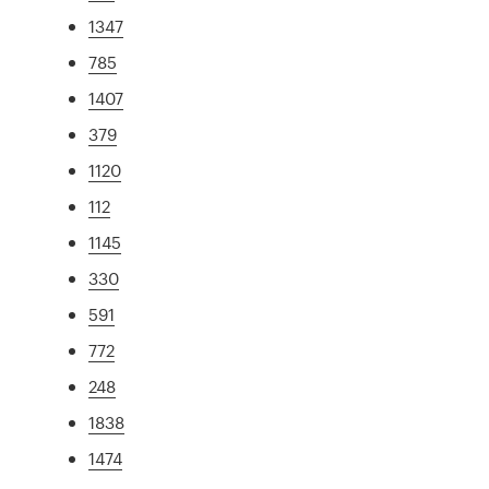
1347
785
1407
379
1120
112
1145
330
591
772
248
1838
1474