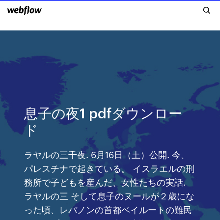
息子の夜1 pdfダウンロー
ド
ラヤルの三千夜. 6月16日（土）公開. 今、
パレスチナで起きている。 イスラエルの刑
務所で子どもを産んだ、女性たちの実話.
ラヤルの三 そして息子のヌールが２歳にな
った頃、レバノンの首都ベイルートの難民