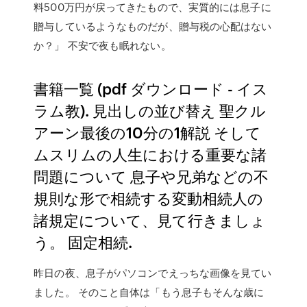
料500万円が戻ってきたもので、実質的には息子に
贈与しているようなものだが、贈与税の心配はない
か？」 不安で夜も眠れない。
書籍一覧 (pdf ダウンロード - イス
ラム教). 見出しの並び替え 聖クル
アーン最後の10分の1解説 そして
ムスリムの人生における重要な諸
問題について 息子や兄弟などの不
規則な形で相続する変動相続人の
諸規定について、見て行きましょ
う。 固定相続.
昨日の夜、息子がパソコンでえっちな画像を見てい
ました。 そのこと自体は「もう息子もそんな歳に