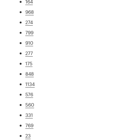
164
968
274
799
910
277
175
848
1134
576
560
331
769
23