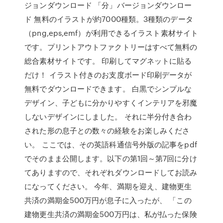
ジョンダウンロード 「分」バージョンダウンロー
ド 無料のイラストが約7000種類。3種類のデータ
（png,eps,emf）が利用できるイラスト素材サイト
です。プリントアウトファクトリーはすべて無料の
総合素材サイトです。 印刷してマグネットに貼る
だけ！ イラスト付きのお支度ボード印刷データが
無料でダウンロードできます。 白黒でシンプルな
デザイン、子どもに分かりやすくインテリアを邪魔
しないデザインにしました。 それに半分付き合わ
された形の息子との数々の経験をお楽しみくださ
い。 ここでは、その英語科通信号外版の記事をpdf
でそのまま公開します。以下の第1回～第7回に分け
てありますので、それぞれダウンロードしてお読み
になってください。 今年、満期を迎え、建物更生
共済の満期金500万円が息子に入ったが、 「この
建物更生共済の満期金500万円は、私が払った保険