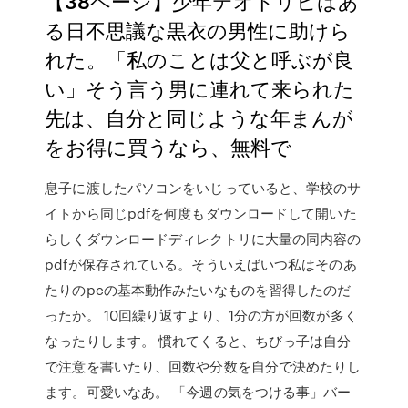
【38ページ】少年テオドリヒはあ
る日不思議な黒衣の男性に助けら
れた。「私のことは父と呼ぶが良
い」そう言う男に連れて来られた
先は、自分と同じような年まんが
をお得に買うなら、無料で
息子に渡したパソコンをいじっていると、学校のサ
イトから同じpdfを何度もダウンロードして開いた
らしくダウンロードディレクトリに大量の同内容の
pdfが保存されている。そういえばいつ私はそのあ
たりのpcの基本動作みたいなものを習得したのだ
ったか。 10回繰り返すより、1分の方が回数が多く
なったりします。 慣れてくると、ちびっ子は自分
で注意を書いたり、回数や分数を自分で決めたりし
ます。可愛いなあ。 「今週の気をつける事」バー