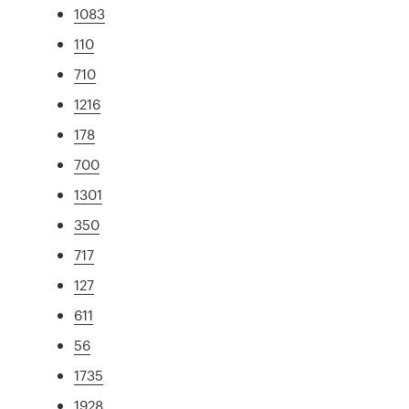
1083
110
710
1216
178
700
1301
350
717
127
611
56
1735
1928