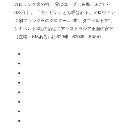
カロリング家の祖。 父はユーグ（在職：617年 -
623年）。 「大ピピン」とも呼ばれる。メロヴィン
グ朝フランク王のクロタール2世、ダゴベルト1世、
シギベルト3世の治世にアウストラシア王国の宮宰
（在職：615あるいは623年 - 629年、638/9